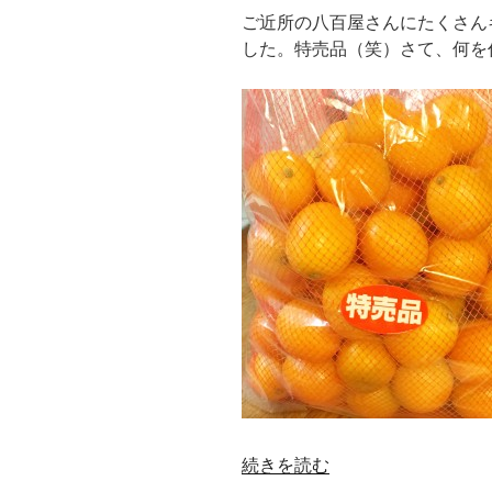
ご近所の八百屋さんにたくさん
した。特売品（笑）さて、何を
“カ
続きを読む
ラ