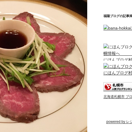
福陽ブログの記事
にほんブログ
にほんブログ
北海道札幌市 ブ
powered by