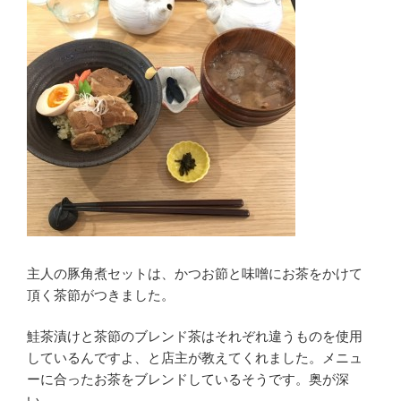
主人の豚角煮セットは、かつお節と味噌にお茶をかけて
頂く茶節がつきました。
鮭茶漬けと茶節のブレンド茶はそれぞれ違うものを使用
しているんですよ、と店主が教えてくれました。メニュ
ーに合ったお茶をブレンドしているそうです。奥が深
い。