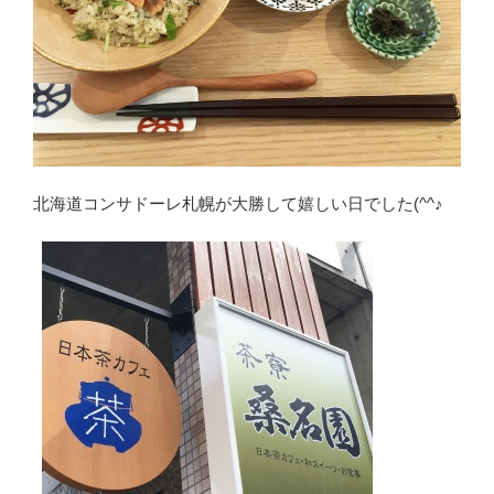
北海道コンサドーレ札幌が大勝して嬉しい日でした(^^♪