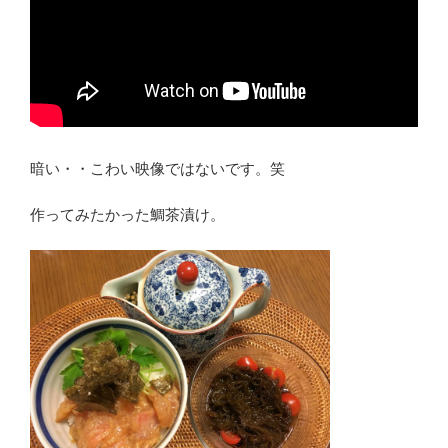
暗い・・こわい映像ではないです。笑
作ってみたかった鯛茶漬け。