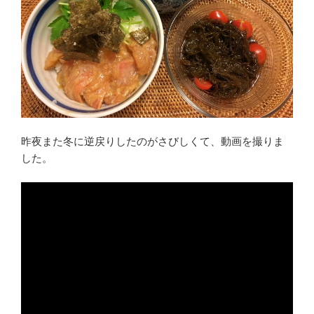
昨夜また冬に逆戻りしたのがさびしくて、動画を撮りま
した。