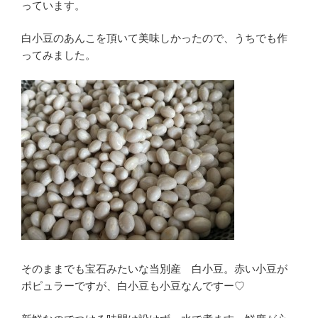
っています。
白小豆のあんこを頂いて美味しかったので、うちでも作
ってみました。
そのままでも宝石みたいな当別産 白小豆。赤い小豆が
ポピュラーですが、白小豆も小豆なんですー♡