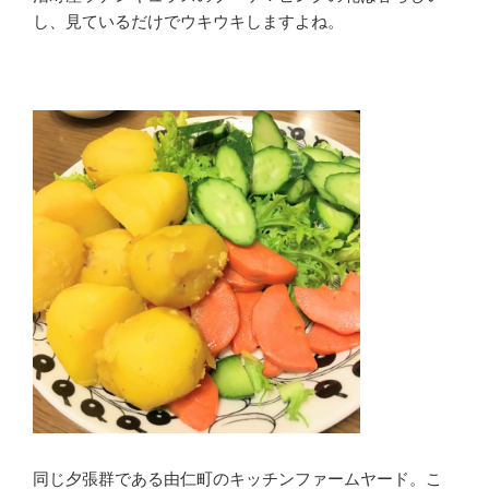
し、見ているだけでウキウキしますよね。
同じ夕張群である由仁町のキッチンファームヤード。こ