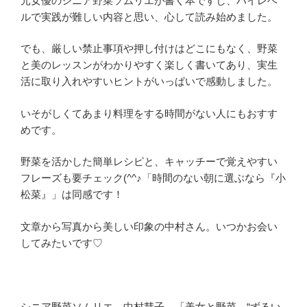
元女優のシニア野菜ソムリエが書く本ですし、ハイレベ
ルで実践が難しい内容と思い、心して読み始めました。
でも、厳しい禁止事項や押し付けはどこにもなく、野菜
と美のレッスンがわかりやすく楽しく書いてあり、実生
活に取り入れやすいヒントがいっぱいで感動しました。
いそがしくてあまり料理をする時間がない人にもおすす
めです。
野菜を活かした簡単レシピと、キャッチーで覚えやすい
フレーズも要チェック(^^♪「時間のない朝に選ぶなら『小
松菜』」は同感です！
文章から写真から美しい印象の中村さん。いつかお会い
してみたいです♡
シニア野菜ソムリエ 中村慧子 「美女と野菜 “ずるい