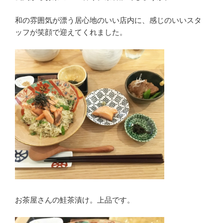
和の雰囲気が漂う居心地のいい店内に、感じのいいスタ
ッフが笑顔で迎えてくれました。
お茶屋さんの鮭茶漬け。上品です。