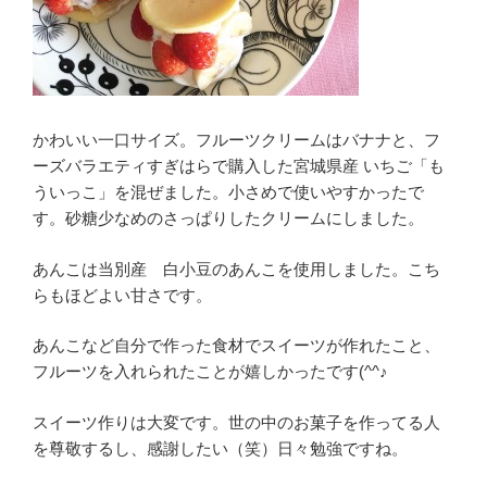
かわいい一口サイズ。フルーツクリームはバナナと、フ
ーズバラエティすぎはらで購入した宮城県産 いちご「も
ういっこ」を混ぜました。小さめで使いやすかったで
す。砂糖少なめのさっぱりしたクリームにしました。
あんこは当別産 白小豆のあんこを使用しました。こち
らもほどよい甘さです。
あんこなど自分で作った食材でスイーツが作れたこと、
フルーツを入れられたことが嬉しかったです(^^♪
スイーツ作りは大変です。世の中のお菓子を作ってる人
を尊敬するし、感謝したい（笑）日々勉強ですね。