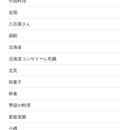
中国料理
全国
八百屋さん
函館
北海道
北海道コンサドーレ札幌
北見
和菓子
和食
季節の料理
家庭菜園
小樽