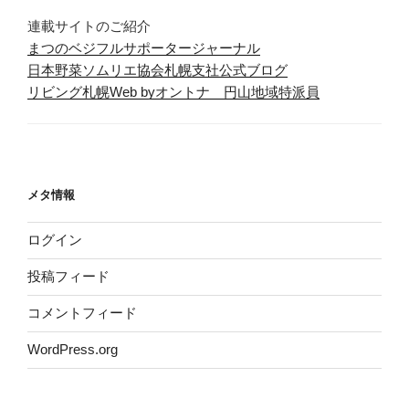
連載サイトのご紹介
まつのベジフルサポータージャーナル
日本野菜ソムリエ協会札幌支社公式ブログ
リビング札幌Web byオントナ 円山地域特派員
メタ情報
ログイン
投稿フィード
コメントフィード
WordPress.org