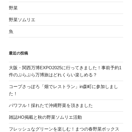
野菜
野菜ソムリエ
魚
最近の投稿
大阪・関西万博EXPO2025に行ってきました！事前予約1
件のぶらぶら万博旅はどれくらい楽しめる？
コープさっぽろ「畑でレストラン」in森町に参加しまし
た！
パワフル！採れたて沖縄野菜を頂きました
雑誌HO掲載と秋の野菜ソムリエ活動
フレッシュなグリーンを楽しむ！まつの春野菜ボックス