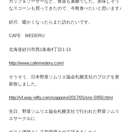
カップ＆ソーサーなど、食器も素敵でした。美味しそう
なスコーンも買ってきたので、今晩食べたいと思います♪
砂川、暖かくなったらまた訪れたいです。
CAFE MEDERU
北海道砂川市西1条南4丁目1-13
http://www.cafemederu.com/
そうそう、日本野菜ソムリエ協会札幌支社のブログを更
新致しました。
http://vf.way-nifty.com/sapporo/2017/01/sns-5950.html
先日、野菜ソムリエ協会札幌支社で行われた野菜ソムリ
エサークルに
ゲスト講師として初登壇させて頂きました！