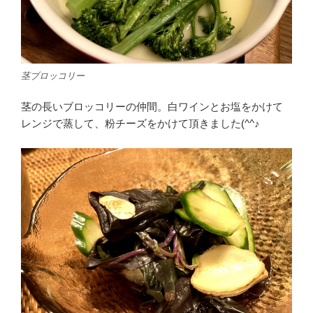
茎ブロッコリー
茎の長いブロッコリーの仲間。白ワインとお塩をかけて
レンジで蒸して、粉チーズをかけて頂きました(^^♪