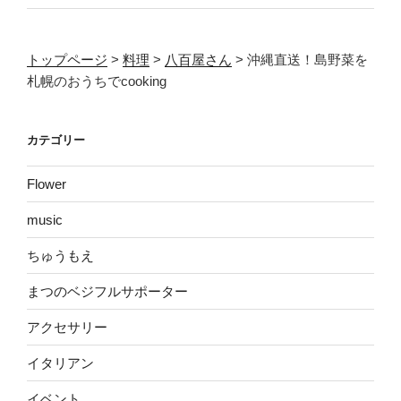
トップページ
>
料理
>
八百屋さん
>
沖縄直送！島野菜を
札幌のおうちでcooking
カテゴリー
Flower
music
ちゅうもえ
まつのベジフルサポーター
アクセサリー
イタリアン
イベント