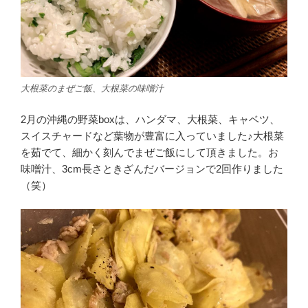
大根菜のまぜご飯、大根菜の味噌汁
2月の沖縄の野菜boxは、ハンダマ、大根菜、キャベツ、
スイスチャードなど葉物が豊富に入っていました♪大根菜
を茹でて、細かく刻んでまぜご飯にして頂きました。お
味噌汁、3cm長さときざんだバージョンで2回作りました
（笑）