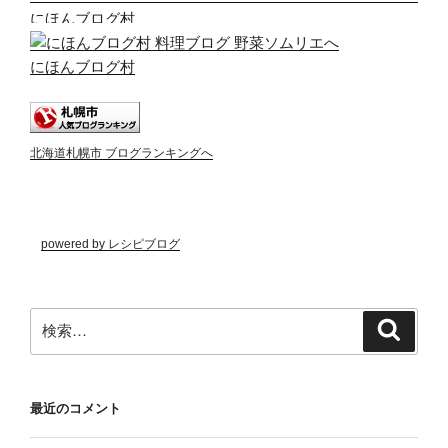
にほんブログ村
にほんブログ村
北海道札幌市 ブログランキングへ
powered by レシピブログ
検
検
索
索:
最近のコメント