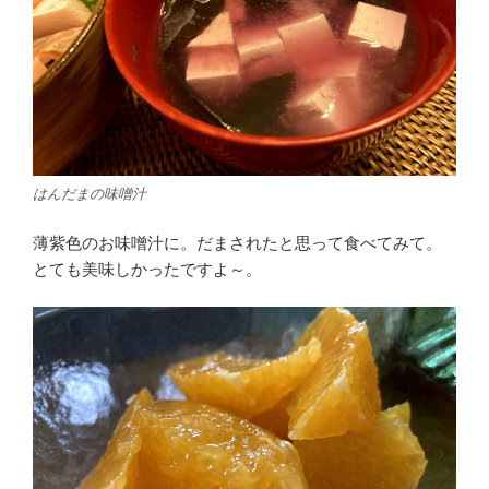
はんだまの味噌汁
薄紫色のお味噌汁に。だまされたと思って食べてみて。
とても美味しかったですよ～。