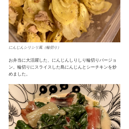
にんじんシリシリ風（輪切り）
お弁当に大活躍した、にんじんしりしり輪切りバージョ
ン。輪切りにスライスした島にんじんとシーチキンを炒
めました。