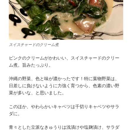
スイスチャードのクリーム煮
ピンクのクリームがかわいい、スイスチャードのクリー
ム煮。旨みたっぷり。
沖縄の野菜、色と味が濃かったです！特に葉物野菜は、
日差しに負けないように力強く育つから、色素の濃い野
菜が多いな、と思いました。
このほか、やわらかいキャベツは千切りキャベツやサラ
ダに。
青々とした立派なきゅうりは浅漬けや塩麹漬け、サラダ