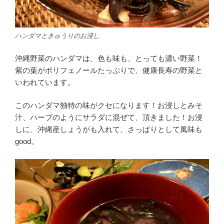
ハンダマときゅうりのお浸し
沖縄野菜のハンダマは、色も味も、とっても濃い野菜！
紫の葉がポリフェノールたっぷりで、健康長寿の野菜と
いわれています。
このハンダマ独特の味がクセになります！お浸しとみそ
汁、ハーブのようにサラダに混ぜて、頂きました！お浸
しに、沖縄産しょうがも入れて、さっぱりとして風味も
good。