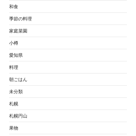
和食
季節の料理
家庭菜園
小樽
愛知県
料理
朝ごはん
未分類
札幌
札幌円山
果物