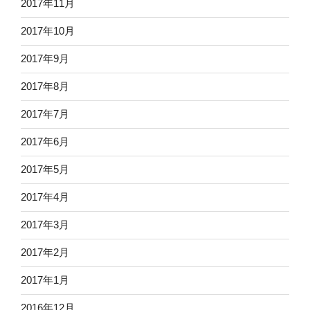
2017年11月
2017年10月
2017年9月
2017年8月
2017年7月
2017年6月
2017年5月
2017年4月
2017年3月
2017年2月
2017年1月
2016年12月