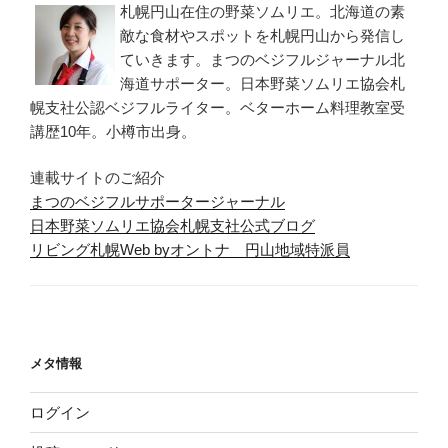
札幌円山在住の野菜ソムリエ。北海道の素
敵な食材やスポットを札幌円山から発信し
ていきます。まつのベジフルジャーナル北
海道サポーター。日本野菜ソムリエ協会札
幌支社公認ベジフルライター。ベターホーム料理教室受
講歴10年。小樽市出身。
連載サイトのご紹介
まつのベジフルサポータージャーナル
日本野菜ソムリエ協会札幌支社公式ブログ
リビング札幌Web byオントナ 円山地域特派員
メタ情報
ログイン