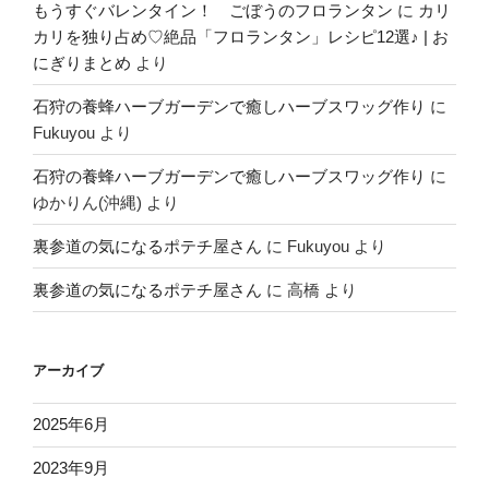
もうすぐバレンタイン！ ごぼうのフロランタン
に
カリ
カリを独り占め♡絶品「フロランタン」レシピ12選♪ | お
にぎりまとめ
より
石狩の養蜂ハーブガーデンで癒しハーブスワッグ作り
に
Fukuyou
より
石狩の養蜂ハーブガーデンで癒しハーブスワッグ作り
に
ゆかりん(沖縄)
より
裏参道の気になるポテチ屋さん
に
Fukuyou
より
裏参道の気になるポテチ屋さん
に
高橋
より
アーカイブ
2025年6月
2023年9月