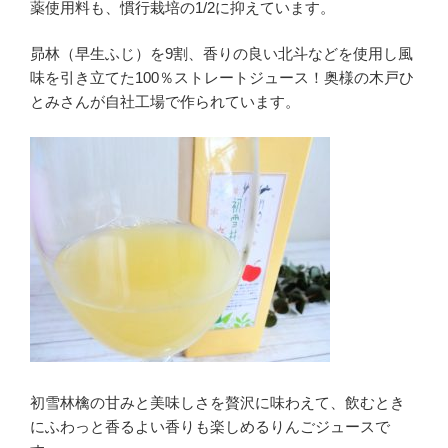
薬使用料も、慣行栽培の1/2に抑えています。
昴林（早生ふじ）を9割、香りの良い北斗などを使用し風
味を引き立てた100％ストレートジュース！奥様の木戸ひ
とみさんが自社工場で作られています。
初雪林檎の甘みと美味しさを贅沢に味わえて、飲むとき
にふわっと香るよい香りも楽しめるりんごジュースで