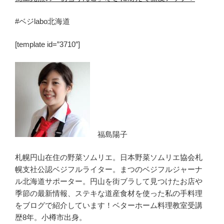
#ベジlabo北海道
[template id=”3710″]
福島陽子
札幌円山在住の野菜ソムリエ。日本野菜ソムリエ協会札
幌支社公認ベジフルライター。まつのベジフルジャーナ
ル北海道サポーター。円山を街ブラして見つけたお店や
季節の最新情報、ステキな道産食材を使った私の手料理
をブログで紹介しています！ベターホーム料理教室受講
歴8年。小樽市出身。