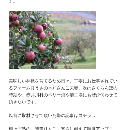
す。
美味しい林檎を育てるため日々、丁寧にお仕事されてい
るファーム月うさの木戸さんご夫妻。次はさくらんぼの
時期や、赤井川村のベリー畑や加工場にもぜひ伺わせて
頂きたいです。
以前に取材させて頂いた際の記事はコチラ→
樹上完熟の「初雪りんご」寒さに耐えて糖度アップ！