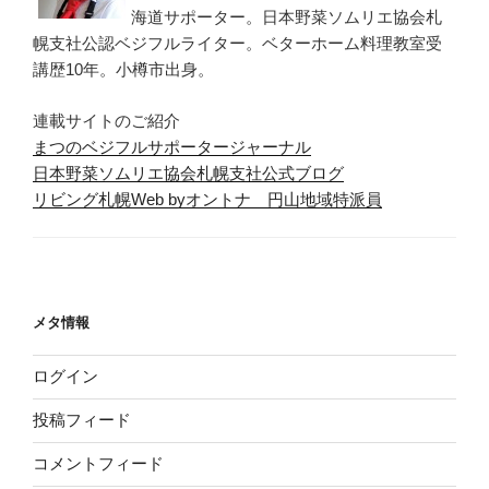
海道サポーター。日本野菜ソムリエ協会札
幌支社公認ベジフルライター。ベターホーム料理教室受
講歴10年。小樽市出身。
連載サイトのご紹介
まつのベジフルサポータージャーナル
日本野菜ソムリエ協会札幌支社公式ブログ
リビング札幌Web byオントナ 円山地域特派員
メタ情報
ログイン
投稿フィード
コメントフィード