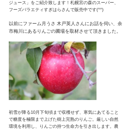
ジュース」をご紹介致します！札幌宮の森のスーパー、
フーズバラエティすぎはらさんで販売中です(^^)
以前にファーム月うさ 木戸英人さんにお話を伺い、余
市
梅川にあるりんごの圃場を取材させて頂きました。
初雪が降る10月下旬頃まで収穫せず、寒気にあてること
で糖度を極限まで上げた樹上完熟のりんご。厳しい自然
環境を利用し、りんごの持つ生命力を引き出します。農