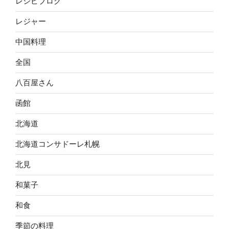
レシピブログ
レジャー
中国料理
全国
八百屋さん
函館
北海道
北海道コンサドーレ札幌
北見
和菓子
和食
季節の料理