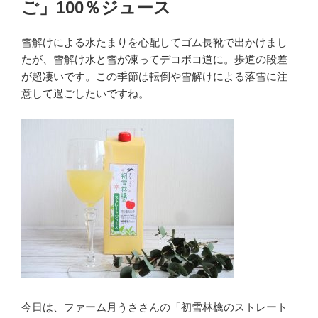
ご」100％ジュース
雪解けによる水たまりを心配してゴム長靴で出かけまし
たが、雪解け水と雪が凍ってデコボコ道に。歩道の段差
が超凄いです。この季節は転倒や雪解けによる落雪に注
意して過ごしたいですね。
今日は、ファーム月うささんの「初雪林檎のストレート