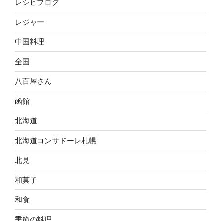
レシピブログ
レジャー
中国料理
全国
八百屋さん
函館
北海道
北海道コンサドーレ札幌
北見
和菓子
和食
季節の料理