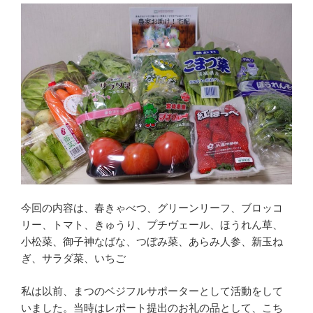
今回の内容は、春きゃべつ、グリーンリーフ、ブロッコ
リー、トマト、きゅうり、プチヴェール、ほうれん草、
小松菜、御子神なばな、つぼみ菜、あらみ人参、新玉ね
ぎ、サラダ菜、いちご
私は以前、まつのベジフルサポーターとして活動をして
いました。当時はレポート提出のお礼の品として、こち