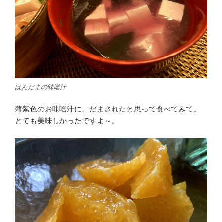
はんだまの味噌汁
薄紫色のお味噌汁に。だまされたと思って食べてみて。
とても美味しかったですよ～。