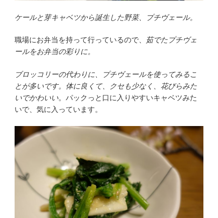
ケールと芽キャベツから誕生した野菜、プチヴェール。
職場にお弁当を持って行っているので、
茹でたプチヴェ
ールをお弁当の彩りに。
ブロッコリーの代わりに、プチヴェールを使ってみるこ
とが多いです。体に良くて、クセも少なく、花びらみた
いでかわいい
。パックっと口に入りやすいキャベツみた
いで、気に入っています。