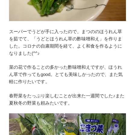
スーパーでうどが手に入ったので、まつののほうれん草
を茹でて、「うどとほうれん草の酢味噌和え」を作りま
した。コロナの自粛期間を経て、よく和食を作るように
なりました(^^♪
菜の花で作ることの多かった酢味噌和えですが、ほうれ
ん草で作ってもgood。とても美味しかったので、また気
軽に作りたいです。
春野菜をたっぷり楽しむことが出来た一週間でした♪また
夏秋冬の野菜も頼みたいです。