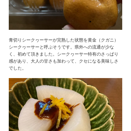
青切りシークヮーサーが完熟した状態を黄金（クガニ）
シークヮーサーと呼ぶそうです。県外への流通が少な
く、初めて頂きました。シークヮーサー特有のさっぱり
感があり、大人の甘さも加わって、クセになる美味しさ
でした。