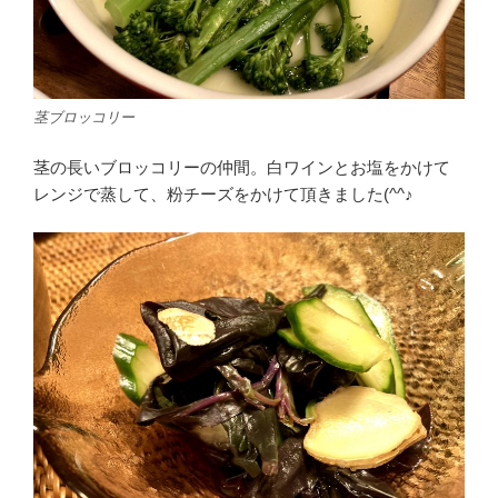
茎ブロッコリー
茎の長いブロッコリーの仲間。白ワインとお塩をかけて
レンジで蒸して、粉チーズをかけて頂きました(^^♪