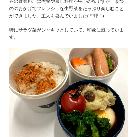
冬の野菜料理は煮物や蒸し料理が中心の私ですが、まつ
ののおかげでフレッシュな生野菜をたっぷり楽しむこと
ができました。主人も喜んでいました( *´艸｀)
特にサラダ菜がシャキッとしていて、印象に残っていま
す。