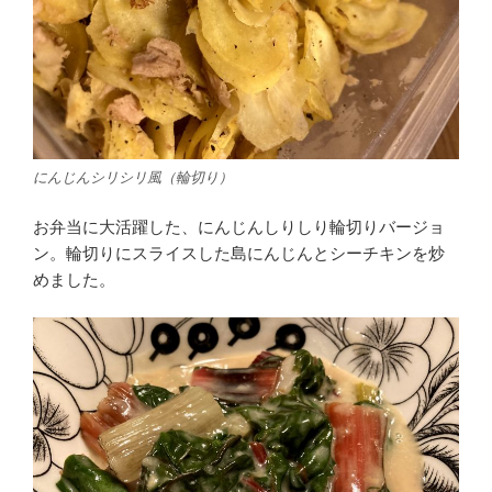
にんじんシリシリ風（輪切り）
お弁当に大活躍した、にんじんしりしり輪切りバージョ
ン。輪切りにスライスした島にんじんとシーチキンを炒
めました。