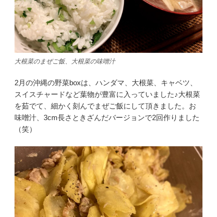
大根菜のまぜご飯、大根菜の味噌汁
2月の沖縄の野菜boxは、ハンダマ、大根菜、キャベツ、
スイスチャードなど葉物が豊富に入っていました♪大根菜
を茹でて、細かく刻んでまぜご飯にして頂きました。お
味噌汁、3cm長さときざんだバージョンで2回作りました
（笑）